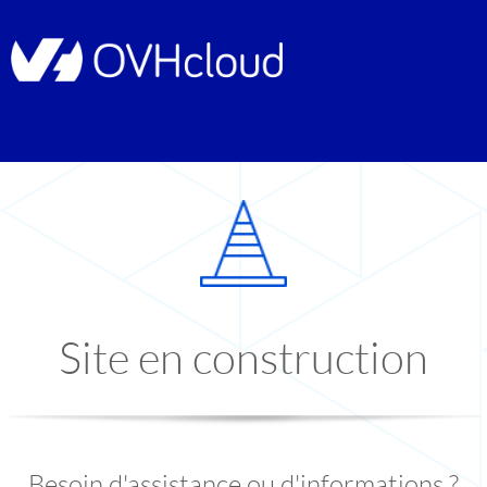
Site en construction
Besoin d'assistance ou d'informations ?